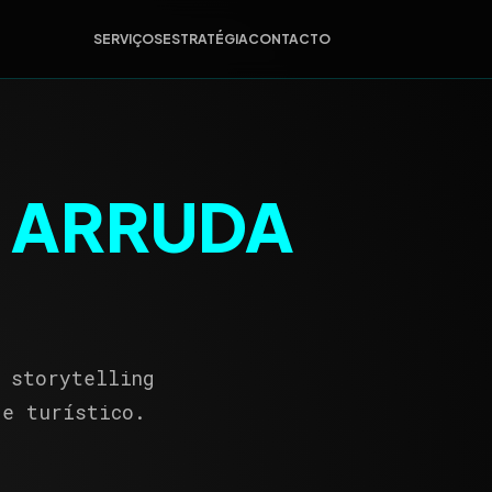
SERVIÇOS
ESTRATÉGIA
CONTACTO
M
ARRUDA
 storytelling
 e turístico.